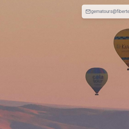
gematours@fiberte