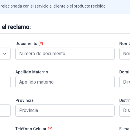
elacionada con el servicio al cliente o el producto recibido.
 el reclamo:
Documento
(*)
Nomb
Apellido Materno
Domic
Provincia
Distri
Teléfono Celular
(*)
E-mai