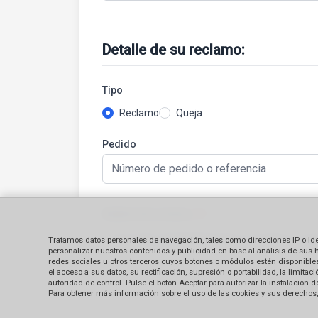
Detalle de su reclamo:
Tipo
Reclamo
Queja
Pedido
Detalle del reclamo
(*)
Tratamos datos personales de navegación, tales como direcciones IP o identi
personalizar nuestros contenidos y publicidad en base al análisis de sus 
redes sociales u otros terceros cuyos botones o módulos estén disponibles 
el acceso a sus datos, su rectificación, supresión o portabilidad, la limi
autoridad de control. Pulse el botón Aceptar para autorizar la instalación
Para obtener más información sobre el uso de las cookies y sus derechos, 