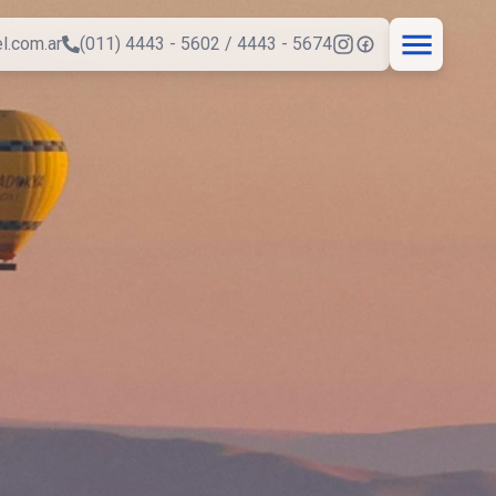
l.com.ar
(011) 4443 - 5602 / 4443 - 5674