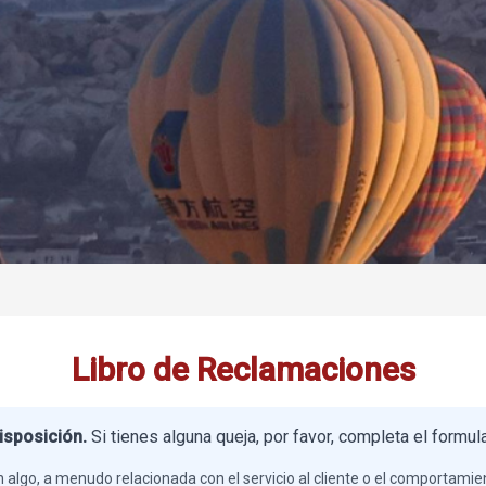
Libro de Reclamaciones
isposición.
Si tienes alguna queja, por favor, completa el formul
 algo, a menudo relacionada con el servicio al cliente o el comportamie